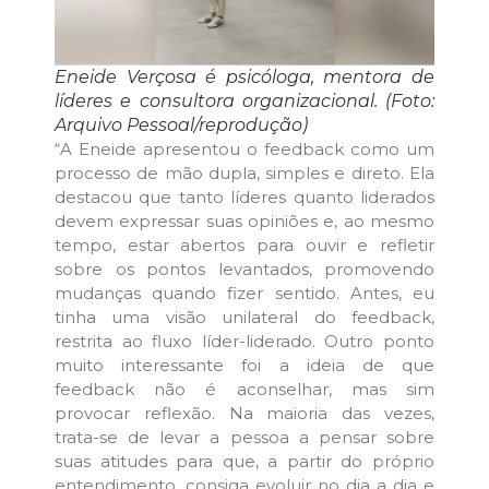
Eneide Verçosa é psicóloga, mentora de
líderes e consultora organizacional. (Foto:
Arquivo Pessoal/reprodução)
“A Eneide apresentou o feedback como um
processo de mão dupla, simples e direto. Ela
destacou que tanto líderes quanto liderados
devem expressar suas opiniões e, ao mesmo
tempo, estar abertos para ouvir e refletir
sobre os pontos levantados, promovendo
mudanças quando fizer sentido. Antes, eu
tinha uma visão unilateral do feedback,
restrita ao fluxo líder-liderado. Outro ponto
muito interessante foi a ideia de que
feedback não é aconselhar, mas sim
provocar reflexão. Na maioria das vezes,
trata-se de levar a pessoa a pensar sobre
suas atitudes para que, a partir do próprio
entendimento, consiga evoluir no dia a dia e