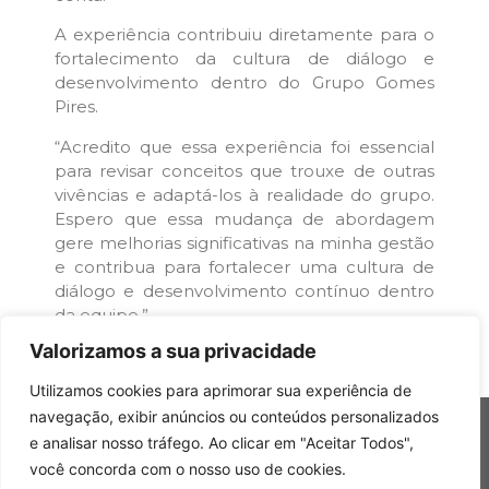
A experiência contribuiu diretamente para o
fortalecimento da cultura de diálogo e
desenvolvimento dentro do Grupo Gomes
Pires.
“Acredito que essa experiência foi essencial
para revisar conceitos que trouxe de outras
vivências e adaptá-los à realidade do grupo.
Espero que essa mudança de abordagem
gere melhorias significativas na minha gestão
e contribua para fortalecer uma cultura de
diálogo e desenvolvimento contínuo dentro
da equipe.”
Valorizamos a sua privacidade
Utilizamos cookies para aprimorar sua experiência de
navegação, exibir anúncios ou conteúdos personalizados
e analisar nosso tráfego. Ao clicar em "Aceitar Todos",
você concorda com o nosso uso de cookies.
Copyright © 2026 Grupo Gomes Pires – Todos os direitos reservados.