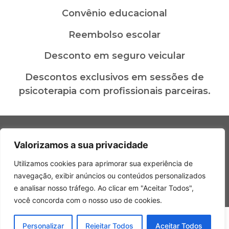
Convênio educacional
Reembolso escolar
Desconto em seguro veicular
Descontos exclusivos em sessões de
psicoterapia com profissionais parceiras.
Valorizamos a sua privacidade
Copyright © 2026 Grupo Gomes Pires – Todos os direitos reservados.
Utilizamos cookies para aprimorar sua experiência de
navegação, exibir anúncios ou conteúdos personalizados
Política de Privacidade
e analisar nosso tráfego. Ao clicar em "Aceitar Todos",
você concorda com o nosso uso de cookies.
Personalizar
Rejeitar Todos
Aceitar Todos