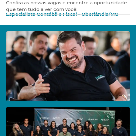
Confira as nossas vagas e encontre a oportunidade
que tem tudo a ver com você:
Especialista Contábil e Fiscal – Uberlândia/MG