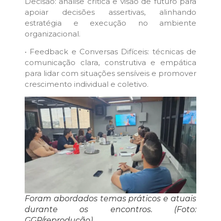
Decisão: análise crítica e visão de futuro para
apoiar decisões assertivas, alinhando
estratégia e execução no ambiente
organizacional.
• Feedback e Conversas Difíceis: técnicas de
comunicação clara, construtiva e empática
para lidar com situações sensíveis e promover
crescimento individual e coletivo.
Foram abordados temas práticos e atuais
durante os encontros. (Foto:
GGP/reprodução)