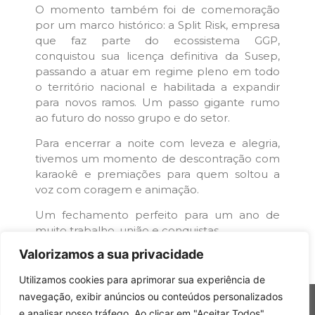
O momento também foi de comemoração
por um marco histórico: a Split Risk, empresa
que faz parte do ecossistema GGP,
conquistou sua licença definitiva da Susep,
passando a atuar em regime pleno em todo
o território nacional e habilitada a expandir
para novos ramos. Um passo gigante rumo
ao futuro do nosso grupo e do setor.
Para encerrar a noite com leveza e alegria,
tivemos um momento de descontração com
karaokê e premiações para quem soltou a
voz com coragem e animação.
Um fechamento perfeito para um ano de
muito trabalho, união e conquistas.
Valorizamos a sua privacidade
Utilizamos cookies para aprimorar sua experiência de
navegação, exibir anúncios ou conteúdos personalizados
e analisar nosso tráfego. Ao clicar em "Aceitar Todos",