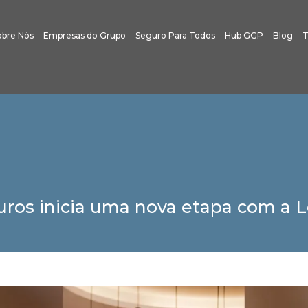
obre Nós
Empresas do Grupo
Seguro Para Todos
Hub GGP
Blog
T
ros inicia uma nova etapa com a Le