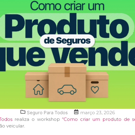
Seguro Para Todos
março 23, 2026
Todos
realiza o workshop
“Como criar um produto de s
o veicular.