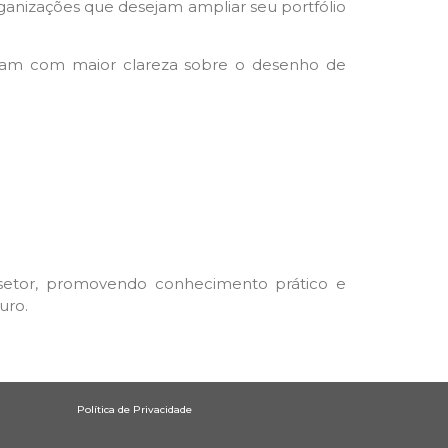
ganizações que desejam ampliar seu portfólio
aiam com maior clareza sobre o desenho de
 setor, promovendo conhecimento prático e
uro.
Política de Privacidade