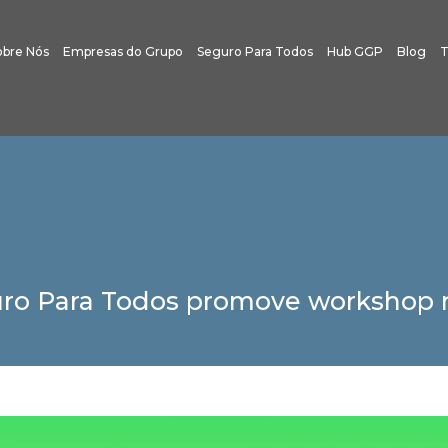
obre Nós
Empresas do Grupo
Seguro Para Todos
Hub GGP
Blog
T
o Para Todos promove workshop n