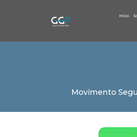
Início
S
Movimento Segur