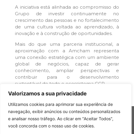
A iniciativa está alinhada ao compromisso do
Grupo de investir continuamente no
crescimento das pessoas e no fortalecimento
de uma cultura voltada ao aprendizado, à
inovação e à construção de oportunidades.
Mais do que uma parceria institucional, a
aproximação com a Amcham representa
uma conexão estratégica com um ambiente
global de negócios, capaz de gerar
conhecimento, ampliar perspectivas e
contribuir para o desenvolvimento
sustentável de todo o ecossistema GGP.
Valorizamos a sua privacidade
Utilizamos cookies para aprimorar sua experiência de
navegação, exibir anúncios ou conteúdos personalizados
e analisar nosso tráfego. Ao clicar em "Aceitar Todos",
você concorda com o nosso uso de cookies.
Copyright © 2026 Grupo Gomes Pires – Todos os direitos reservados.