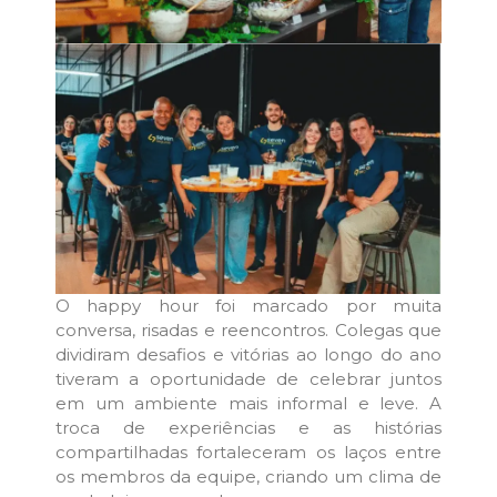
O happy hour foi marcado por muita
conversa, risadas e reencontros. Colegas que
dividiram desafios e vitórias ao longo do ano
tiveram a oportunidade de celebrar juntos
em um ambiente mais informal e leve. A
troca de experiências e as histórias
compartilhadas fortaleceram os laços entre
os membros da equipe, criando um clima de