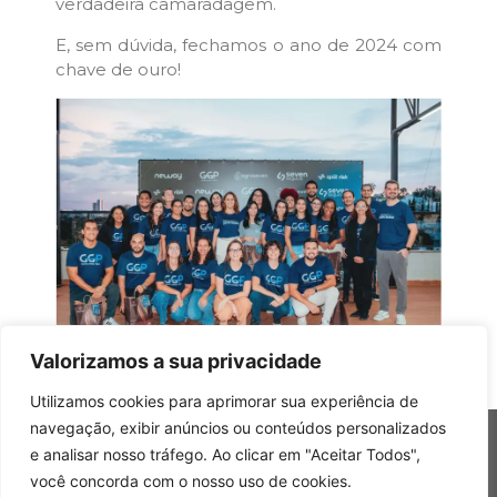
verdadeira camaradagem.
E, sem dúvida, fechamos o ano de 2024 com
chave de ouro!
Valorizamos a sua privacidade
Utilizamos cookies para aprimorar sua experiência de
navegação, exibir anúncios ou conteúdos personalizados
e analisar nosso tráfego. Ao clicar em "Aceitar Todos",
você concorda com o nosso uso de cookies.
Copyright © 2026 Grupo Gomes Pires – Todos os direitos reservados.