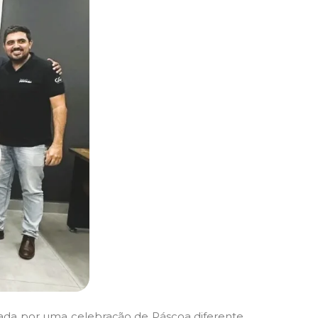
cada por uma celebração de Páscoa diferente,