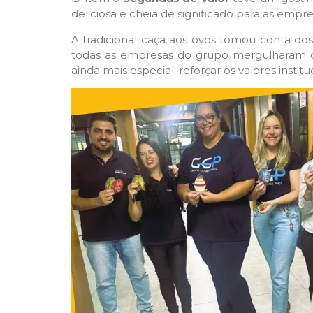
deliciosa e cheia de significado para as empr
A tradicional caça aos ovos tomou conta do
todas as empresas do grupo mergulharam d
ainda mais especial: reforçar os valores instit