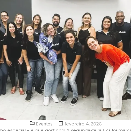
Eventos
fevereiro 4, 2026
o especial – e que gostinho! A segunda-feira (14) foi mar