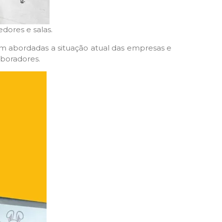
edores e salas.
m abordadas a situação atual das empresas e
aboradores.