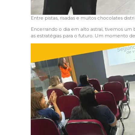
Entre pistas, risadas e muitos chocolates dis
Encerrando o dia em alto astral, tivemos u
as estratégias para o futuro. Um momento de