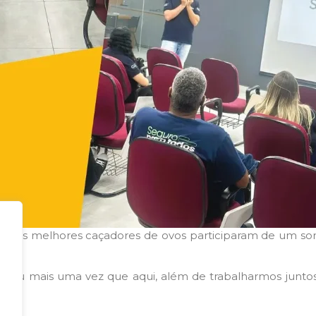
le
, os melhores caçadores de ovos participaram de um sor
strou mais uma vez que aqui, além de trabalharmos junt