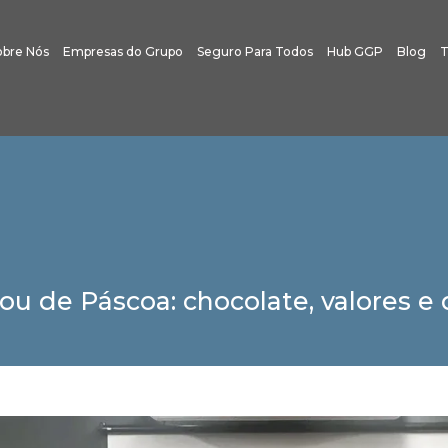
obre Nós
Empresas do Grupo
Seguro Para Todos
Hub GGP
Blog
T
u de Páscoa: chocolate, valores e 