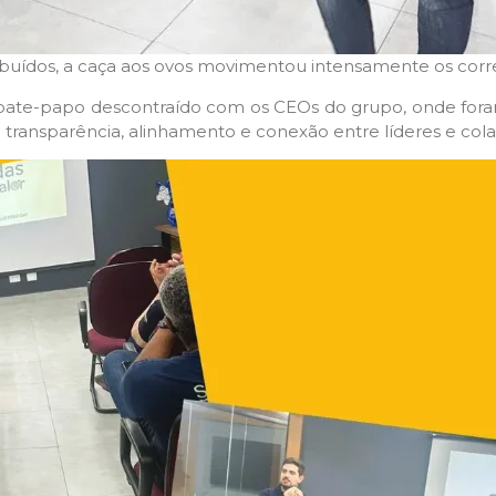
tribuídos, a caça aos ovos movimentou intensamente os corr
m bate-papo descontraído com os CEOs do grupo, onde fora
 transparência, alinhamento e conexão entre líderes e col