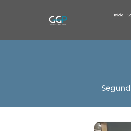
Início
S
Segundo