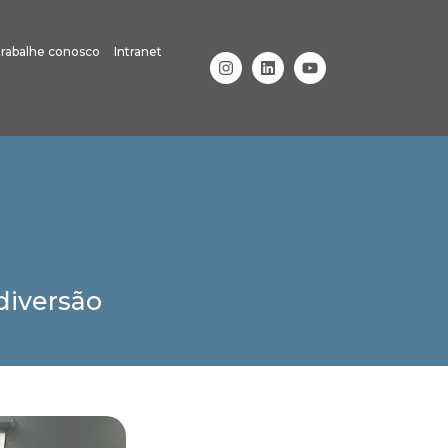
rabalhe conosco
Intranet
diversão