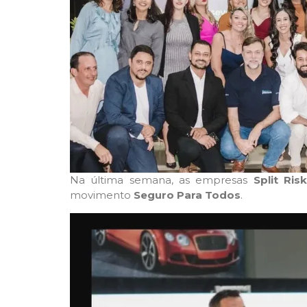
Na última semana, as empresas
Split Risk
movimento
Seguro Para Todos
.