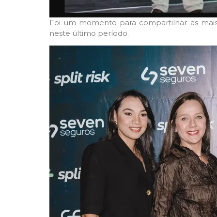
Foi um momento para compartilhar as mais r
neste último período.