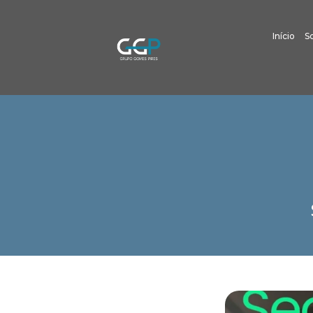
Início
S