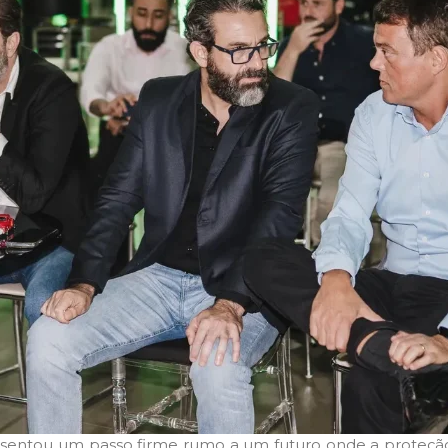
sentou um passo firme rumo a um futuro onde a proteção