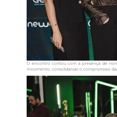
O encontro contou com a presença de nomes
movimento, consolidando o compromisso das 