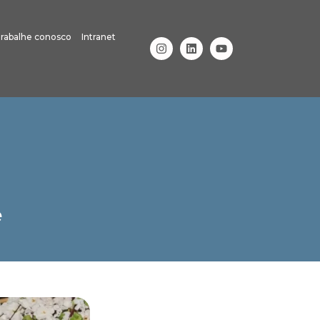
rabalhe conosco
Intranet
e