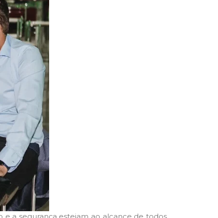
 e a segurança estejam ao alcance de todos.