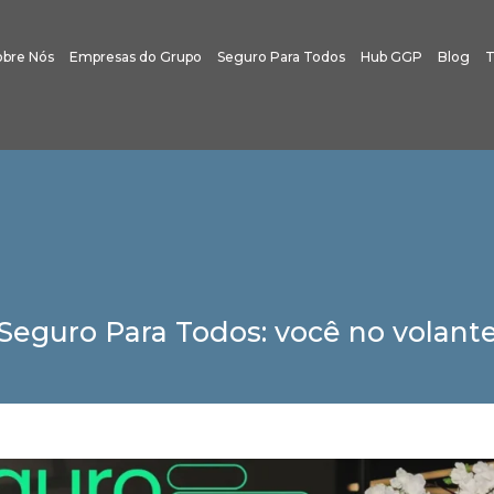
obre Nós
Empresas do Grupo
Seguro Para Todos
Hub GGP
Blog
T
Seguro Para Todos: você no volant