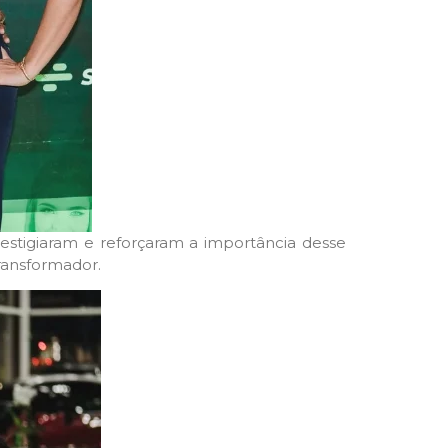
stigiaram e reforçaram a importância desse
ransformador.