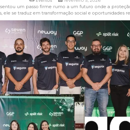
Eventos
fevereiro 5, 2026
sentou um passo firme rumo a um futuro onde a proteção
, ele se traduz em transformação social e oportunidades re