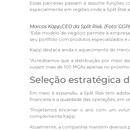
Essas parceiras passam a assumir funções c
especialmente em regiões onde a Split Risk a
Marcos Kapp,CEO da Split Risk. (Foto: GGP
“Esse modelo de negócio permite à empresa 
seu portfólio com produtos especializados e 
Kapp destaca ainda o aquecimento do mercad
“Acreditamos que a distribuição por meio d
surjam mais de 100 MGAs apenas no próximo a
Seleção estratégica 
Em meio à expansão, a Split Risk tem adotado
financeira e a qualidade das operações, em v
“Projetamos encerrar o ano com um volume
complementa Kapp.
Atualmente, a companhia mantém diversos pr