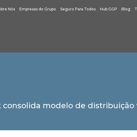
obre Nós
Empresas do Grupo
Seguro Para Todos
Hub GGP
Blog
T
sk consolida modelo de distribuição