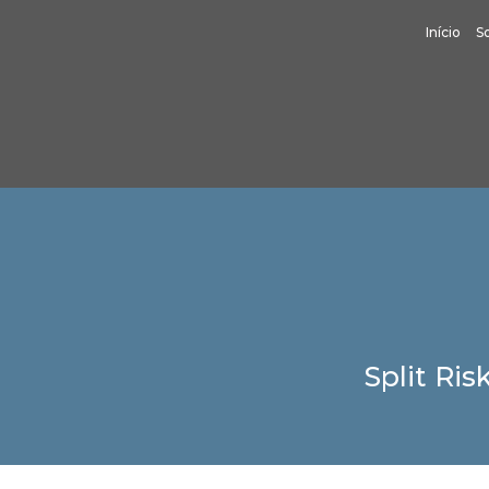
Início
S
Split Ri