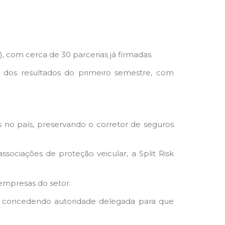
), com cerca de 30 parcerias já firmadas.
 dos resultados do primeiro semestre, com
 no país, preservando o corretor de seguros
ociações de proteção veicular, a Split Risk
empresas do setor.
, concedendo autoridade delegada para que