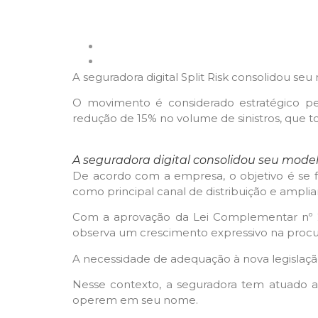
A seguradora digital Split Risk consolidou se
O movimento é considerado estratégico pe
redução de 15% no volume de sinistros, que to
A seguradora digital consolidou seu modelo
De acordo com a empresa, o objetivo é se f
como principal canal de distribuição e ampli
Com a aprovação da Lei Complementar nº 213
observa um crescimento expressivo na proc
A necessidade de adequação à nova legislaçã
Nesse contexto, a seguradora tem atuado 
operem em seu nome.