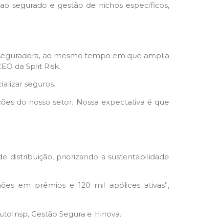
ao segurado e gestão de nichos específicos,
da seguradora, ao mesmo tempo em que amplia
O da Split Risk.
lizar seguros.
ões do nosso setor. Nossa expectativa é que
 distribuição, priorizando a sustentabilidade
es em prêmios e 120 mil apólices ativas”,
toInsp, Gestão Segura e Hinova.