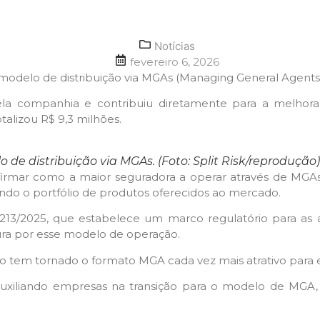
Notícias
fevereiro 6, 2026
u modelo de distribuição via MGAs (Managing General Agents
la companhia e contribuiu diretamente para a melhora
talizou R$ 9,3 milhões.
 de distribuição via MGAs. (Foto: Split Risk/reprodução)
irmar como a maior seguradora a operar através de MGAs
ando o portfólio de produtos oferecidos ao mercado.
/2025, que estabelece um marco regulatório para as ass
ura por esse modelo de operação.
o tem tornado o formato MGA cada vez mais atrativo para 
auxiliando empresas na transição para o modelo de MGA