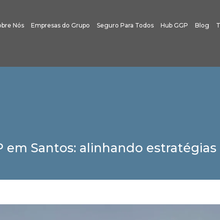
obre Nós
Empresas do Grupo
Seguro Para Todos
Hub GGP
Blog
T
GP em Santos: alinhando estratégia