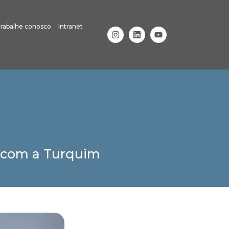
rabalhe conosco
Intranet
s com a Turquim